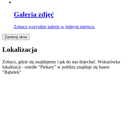
Galeria zdjęć
Zobacz wszystkie galerie w jednym miejscu.
Zamknij okno
Lokalizacja
Zobacz, gdzie się znajdujemy i jak do nas dojechać. Wskazówka
lokalizacji - osiedle "Piekary" w pobliżu znajduje się basen
"Bąbelek"