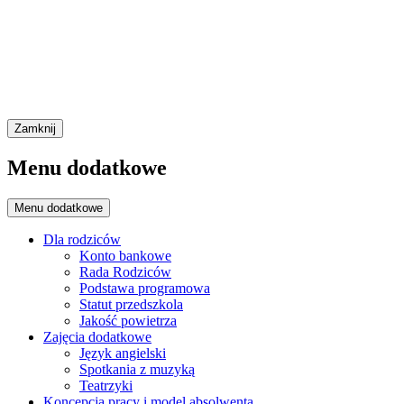
Zamknij
Menu dodatkowe
Menu dodatkowe
Dla rodziców
Konto bankowe
Rada Rodziców
Podstawa programowa
Statut przedszkola
Jakość powietrza
Zajęcia dodatkowe
Język angielski
Spotkania z muzyką
Teatrzyki
Koncepcja pracy i model absolwenta