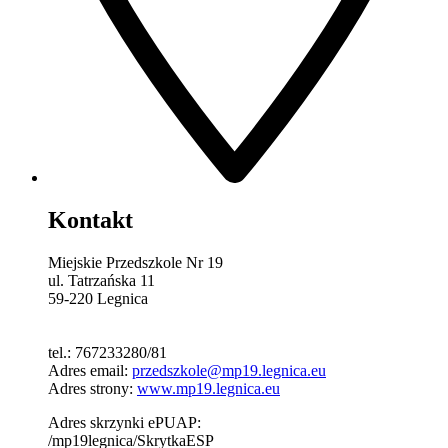
Kontakt
Miejskie Przedszkole Nr 19
ul. Tatrzańska 11
59-220 Legnica
tel.: 767233280/81
Adres email:
przedszkole@mp19.legnica.eu
Adres strony:
www.mp19.legnica.eu
Adres skrzynki ePUAP:
/mp19legnica/SkrytkaESP