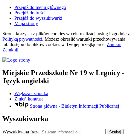
Przejdź do menu głównego
Przejdź do treści
Przejdź do wyszukiwarki
Mapa strony
Strona korzysta z plików
cookies
w celu realizacji usług i zgodnie z
Polityką prywatności
. Możesz określić warunki przechowywania
lub dostępu do plików
cookies
w Twojej przeglądarce.
Zamknij
Zamknij
Miejskie Przedszkole Nr 19
w Legnicy
-
Język angielski
Większa czcionka
Zmień kontrast
Strona główna - Biuletyn Informacji Publicznej
Wyszukiwarka
Wyszukiwana fraza
Szukaj