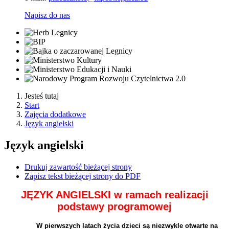
Napisz do nas
Jesteś tutaj
Start
Zajęcia dodatkowe
Język angielski
Język angielski
Drukuj zawartość bieżącej strony
Zapisz tekst bieżącej strony do PDF
JĘZYK ANGIELSKI w ramach realizacji
podstawy programowej
W pierwszych latach życia dzieci są niezwykle otwarte na