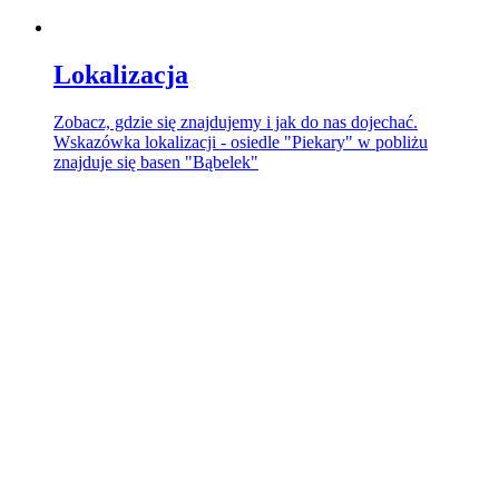
Lokalizacja
Zobacz, gdzie się znajdujemy i jak do nas dojechać.
Wskazówka lokalizacji - osiedle "Piekary" w pobliżu
znajduje się basen "Bąbelek"