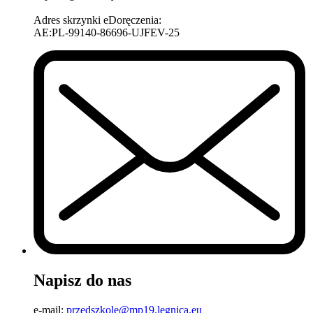
Adres skrzynki eDoręczenia:
AE:PL-99140-86696-UJFEV-25
Napisz do nas
e-mail:
przedszkole@mp19.legnica.eu