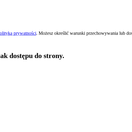
olityką prywatności
. Możesz określić warunki przechowywania lub do
ak dostępu do strony.