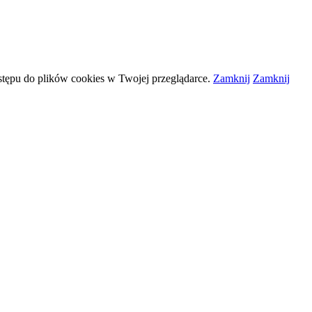
stępu do plików
cookies
w Twojej przeglądarce.
Zamknij
Zamknij