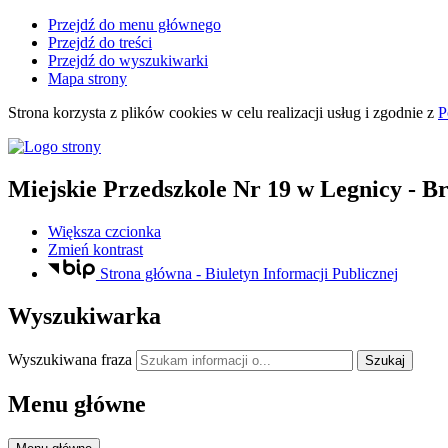
Przejdź do menu głównego
Przejdź do treści
Przejdź do wyszukiwarki
Mapa strony
Strona korzysta z plików
cookies
w celu realizacji usług i zgodnie z
P
Miejskie Przedszkole Nr 19
w Legnicy
- Br
Większa czcionka
Zmień kontrast
Strona główna - Biuletyn Informacji Publicznej
Wyszukiwarka
Wyszukiwana fraza
Szukaj
Menu główne