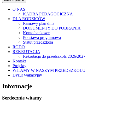
Menu główne
O NAS
KADRA PEDAGOGICZNA
DLA RODZICÓW
Ramowy plan dnia
DOKUMENTY DO POBRANIA
Konto bankowe
Podstawa programowa
Statut przedszkola
RODO
REKRUTACJA
Rekrutacja do przedszkola 2026/2027
Kontakt
Projekty
WITAMY W NASZYM PRZEDSZKOLU
Dyżur wakacyjny
Informacje
Serdecznie witamy