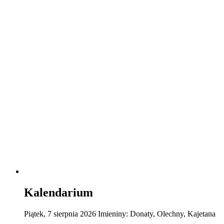
Kalendarium
Piątek
,
7
sierpnia
2026
Imieniny:
Donaty, Olechny, Kajetana